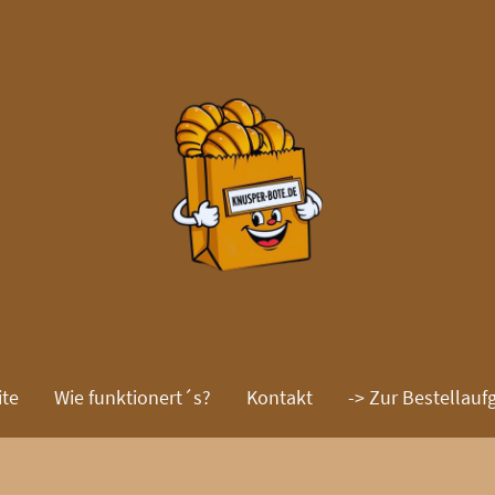
ite
Wie funktionert´s?
Kontakt
-> Zur Bestellauf